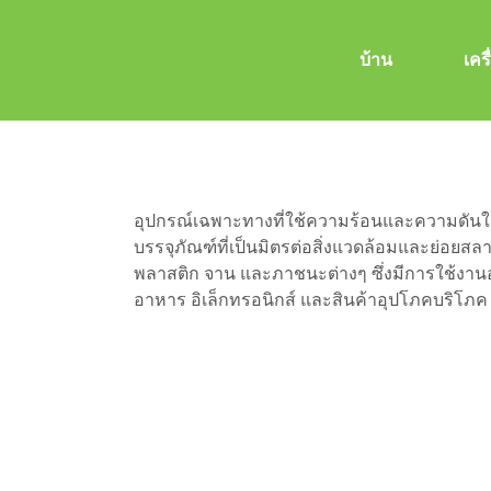
บ้าน
เคร
เครื่องบรรจุเยื่อกระดาษ
อุปกรณ์เฉพาะทางที่ใช้ความร้อนและความดันในก
บรรจุภัณฑ์ที่เป็นมิตรต่อสิ่งแวดล้อมและย่อยสล
พลาสติก จาน และภาชนะต่างๆ ซึ่งมีการใช้งา
อาหาร อิเล็กทรอนิกส์ และสินค้าอุปโภคบริโภค
กำลังการผลิตต่อวัน: ขึ้นอ