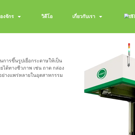
ื่องจักร
วิดีโอ
เกี่ยวกับเรา
T
 ECO
ารขึ้นรูปเยื่อกระดาษให้เป็น
ายได้ทางชีวภาพ เช่น ถาด กล่อง
นอย่างแพร่หลายในอุตสาหกรรม
ยู่กับผลิตภัณฑ์