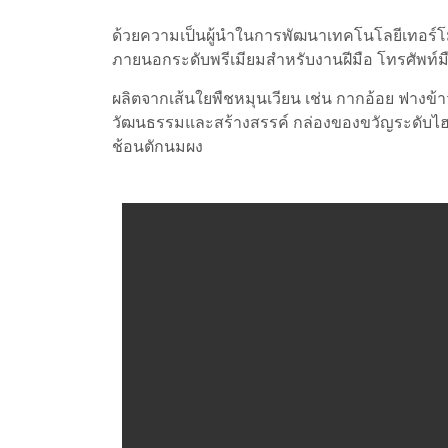
ด้วยความเป็นผู้นำในการพัฒนาเทคโนโลยีเทอร์โมฟ
ภายนอกระดับพรีเมียมสำหรับงานฝีมือ โทรศัพท์มือ
ผลิตจากเส้นใยพืชหมุนเวียน เช่น กากอ้อย ฟางข้
วัฒนธรรมและสร้างสรรค์ กล่องของขวัญระดับไฮเอ
ช้อนตักนมผง