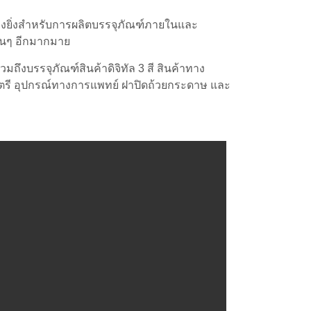
ย่างยิ่งสำหรับการผลิตบรรจุภัณฑ์ภายในและ
ื่นๆ อีกมากมาย
ึงบรรจุภัณฑ์สินค้าดิจิทัล 3 สี สินค้าทาง
นตรี อุปกรณ์ทางการแพทย์ ฝาปิดถ้วยกระดาษ และ