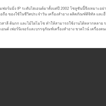
อร์มมิ่ง IP ระดับไฮเอนด์มาตั้งแต่ปี 2002 โซลูชันนี้จึงเหมาะอ
ถือ ของใช้ในชีวิตประจำวัน เครื่องสำอาง ผลิตภัณฑ์ดิจิทัล และอ
าวสาลี ต้นกก และไม้ไผ่โมโซ ทำให้สามารถใช้งานได้หลากหลาย รวมถ
นด์ เฟอร์นิเจอร์และบรรจุภัณฑ์เครื่องสำอาง ขวดไวน์ เครื่องด