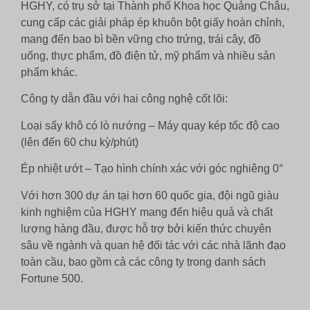
HGHY, có trụ sở tại Thành phố Khoa học Quảng Châu,
cung cấp các giải pháp ép khuôn bột giấy hoàn chỉnh,
mang đến bao bì bền vững cho trứng, trái cây, đồ
uống, thực phẩm, đồ điện tử, mỹ phẩm và nhiều sản
phẩm khác.
Công ty dẫn đầu với hai công nghệ cốt lõi:
Loại sấy khô có lò nướng – Máy quay kép tốc độ cao
(lên đến 60 chu kỳ/phút)
Ép nhiệt ướt – Tạo hình chính xác với góc nghiêng 0°
Với hơn 300 dự án tại hơn 60 quốc gia, đội ngũ giàu
kinh nghiệm của HGHY mang đến hiệu quả và chất
lượng hàng đầu, được hỗ trợ bởi kiến ​​thức chuyên
sâu về ngành và quan hệ đối tác với các nhà lãnh đạo
toàn cầu, bao gồm cả các công ty trong danh sách
Fortune 500.