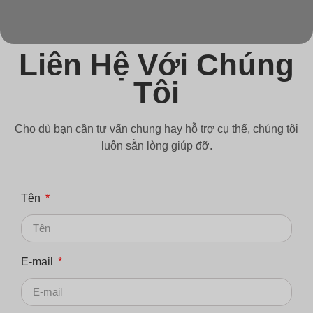
Liên Hệ Với Chúng
Tôi
Cho dù bạn cần tư vấn chung hay hỗ trợ cụ thể, chúng tôi
luôn sẵn lòng giúp đỡ.
Tên
E-mail