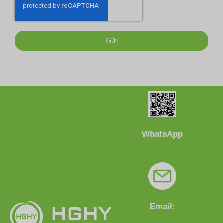
Gửi
WhatsApp
Email: