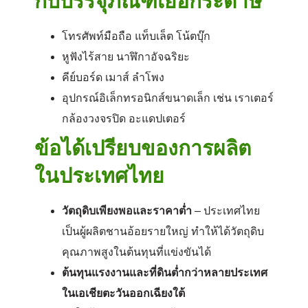
กับบรรจุภัณฑ์เยื่อกระดาษ
โทรศัพท์มือถือ แท็บเล็ต โน้ตบุ๊ก
หูฟังไร้สาย นาฬิกาอัจฉริยะ
คีย์บอร์ด เมาส์ ลำโพง
อุปกรณ์อิเล็กทรอนิกส์ขนาดเล็ก เช่น เราเตอร์
กล้องวงจรปิด อะแดปเตอร์
ข้อได้เปรียบของการผลิต
ในประเทศไทย
วัตถุดิบเพียงพอและราคาต่ำ
– ประเทศไทย
เป็นผู้ผลิตชานอ้อยรายใหญ่ ทำให้ได้วัตถุดิบ
คุณภาพสูงในต้นทุนที่แข่งขันได้
ต้นทุนแรงงานและที่ดินต่ำกว่าหลายประเทศ
ในเอเชียตะวันออกเฉียงใต้