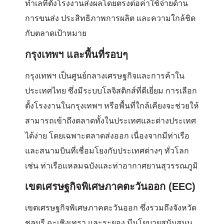
ทำเลที่ตั้งโรงงานส่งผลโดยตรงต่อค่าใช้จ่ายด้าน
การขนส่ง ประสิทธิภาพการผลิต และความใกล้ชิด
กับตลาดเป้าหมาย
กรุงเทพฯ และพื้นที่รอบๆ
กรุงเทพฯ เป็นศูนย์กลางเศรษฐกิจและการค้าใน
ประเทศไทย ซึ่งมีระบบโลจิสติกส์ที่ดีเยี่ยม การเลือก
ตั้งโรงงานในกรุงเทพฯ หรือพื้นที่ใกล้เคียงจะช่วยให้
สามารถเข้าถึงตลาดทั้งในประเทศและต่างประเทศ
ได้ง่าย โดยเฉพาะตลาดส่งออก เนื่องจากมีท่าเรือ
และสนามบินที่เชื่อมโยงกับประเทศต่างๆ ทั่วโลก
เช่น ท่าเรือแหลมฉบังและท่าอากาศยานสุวรรณภูมิ
เขตเศรษฐกิจพิเศษภาคตะวันออก (EEC)
เขตเศรษฐกิจพิเศษภาคตะวันออก ซึ่งรวมถึงจังหวัด
ชลบุรี ฉะเชิงเทรา และระยอง มีนโยบายสนับสนุน