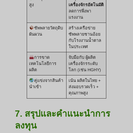
สูง
เครื่องจักรอัตโนมัติ
ลดการพึ่งพา
แรงงาน
ซัพพลายวัตถุดิบ
สร้างเครือข่าย
ผันผวน
ซัพพลายชานอ้อย
กับโรงงานน้ำตาล
ในประเทศ
การขาด
จับมือกับ ผู้ผลิต
เทคโนโลยีการ
เครื่องจักรระดับ
ผลิต
โลก (เช่น HGHY)
คู่แข่งจากสินค้า
เน้น ผลิตในไทย +
นำเข้า
ส่งมอบรวดเร็ว +
คุณภาพสูง
7. สรุปและคำแนะนำการ
ลงทุน