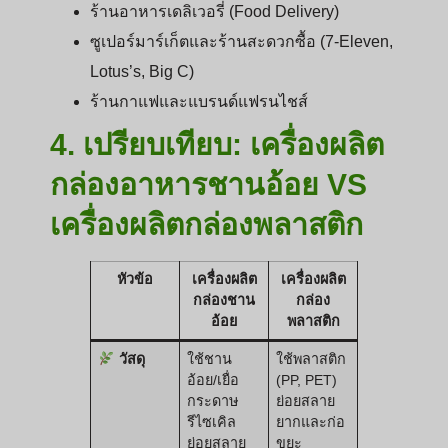
ร้านอาหารเดลิเวอรี่ (Food Delivery)
ซูเปอร์มาร์เก็ตและร้านสะดวกซื้อ (7-Eleven,
Lotus’s, Big C)
ร้านกาแฟและแบรนด์แฟรนไชส์
4. เปรียบเทียบ: เครื่องผลิต
กล่องอาหารชานอ้อย VS
เครื่องผลิตกล่องพลาสติก
หัวข้อ
เครื่องผลิต
เครื่องผลิต
กล่องชาน
กล่อง
อ้อย
พลาสติก
วัสดุ
ใช้ชาน
ใช้พลาสติก
อ้อย/เยื่อ
(PP, PET)
กระดาษ
ย่อยสลาย
รีไซเคิล
ยากและก่อ
ย่อยสลาย
ขยะ