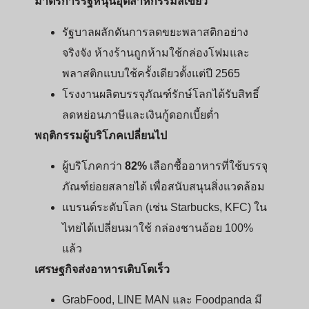
มาตรการรัฐหนุนอุตสาหกรรมสีเขียว
รัฐบาลผลักดันการลดขยะพลาสติกอย่าง
จริงจัง ห้างร้านถูกห้ามใช้กล่องโฟมและ
พลาสติกแบบใช้ครั้งเดียวตั้งแต่ปี 2565
โรงงานผลิตบรรจุภัณฑ์รักษ์โลกได้รับสิทธิ์
ลดหย่อนภาษีและเงินกู้ดอกเบี้ยต่ำ
พฤติกรรมผู้บริโภคเปลี่ยนไป
ผู้บริโภคกว่า
82%
เลือกซื้ออาหารที่ใช้บรรจุ
ภัณฑ์ย่อยสลายได้ เพื่อสนับสนุนสิ่งแวดล้อม
แบรนด์ระดับโลก (เช่น Starbucks, KFC) ใน
ไทยได้เปลี่ยนมาใช้ กล่องชานอ้อย 100%
แล้ว
เศรษฐกิจส่งอาหารเติบโตเร็ว
GrabFood, LINE MAN และ Foodpanda มี