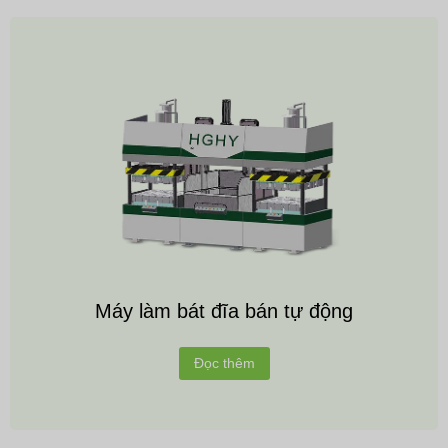
Máy làm bát đĩa bán tự động
Đọc thêm