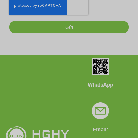
Gửi
WhatsApp
Email: