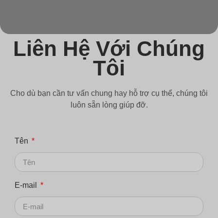
Liên Hệ Với Chúng
Tôi
Cho dù bạn cần tư vấn chung hay hỗ trợ cụ thể, chúng tôi
luôn sẵn lòng giúp đỡ.
Tên
E-mail