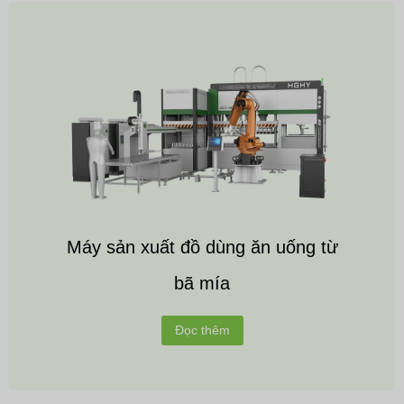
Máy sản xuất đồ dùng ăn uống từ
bã mía
Đọc thêm