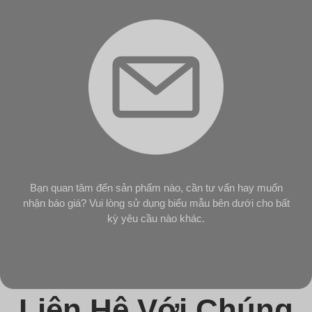
Bạn quan tâm đến sản phẩm nào, cần tư vấn hay muốn
nhận báo giá? Vui lòng sử dụng biểu mẫu bên dưới cho bất
kỳ yêu cầu nào khác.
Liên Hệ Với Chúng