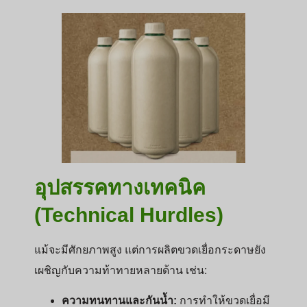
อุปสรรคทางเทคนิค
(Technical Hurdles)
แม้จะมีศักยภาพสูง แต่การผลิตขวดเยื่อกระดาษยัง
เผชิญกับความท้าทายหลายด้าน เช่น:
ความทนทานและกันน้ำ:
การทำให้ขวดเยื่อมี