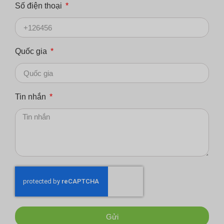
Số điện thoại
Quốc gia
Tin nhắn
Gửi