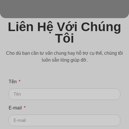
Liên Hệ Với Chúng
Tôi
Cho dù bạn cần tư vấn chung hay hỗ trợ cụ thể, chúng tôi
luôn sẵn lòng giúp đỡ.
Tên
E-mail