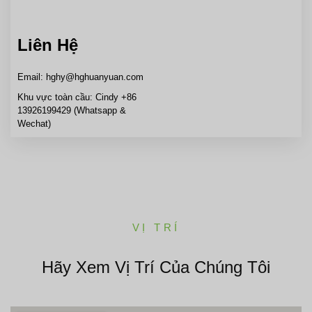
Liên Hệ
Email: hghy@hghuanyuan.com
Khu vực toàn cầu: Cindy +86
13926199429 (Whatsapp &
Wechat)
VỊ TRÍ
Hãy Xem Vị Trí Của Chúng Tôi