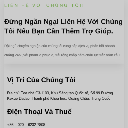
LIÊN HỆ VỚI CHÚNG TÔI!
Đừng Ngần Ngại Liên Hệ Với Chúng
Tôi Nếu Bạn Cần Thêm Trợ Giúp.
Đội ngũ chuyên nghiệp của chúng tôi cung cấp dịch vụ phản hồi nhanh
chóng 24/7, với phạm vi phục vụ trải rộng khắp năm châu lục trên toàn cầu.
Vị Trí Của Chúng Tôi
Địa chỉ: Tòa nhà C3-1103, Khu Sáng tạo Quốc tế, Số 99 Đường
Kexue Dadao, Thành phố Khoa học, Quảng Châu, Trung Quốc
Điện Thoại Và Thuế
+86 – 020 – 6232 7808